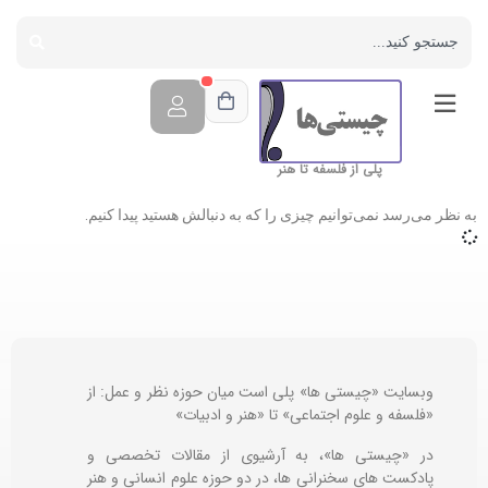
پلی از فلسفه تا هنر
به نظر می‌رسد نمی‌توانیم چیزی را که به دنبالش هستید پیدا کنیم.
وبسایت «چیستی ها» پلی است میان حوزه نظر و عمل: از
«فلسفه و علوم اجتماعی» تا «هنر و ادبیات»
در «چیستی ها»، به آرشیوی از مقالات تخصصی و
پادکست های سخنرانی ها، در دو حوزه علوم انسانی و هنر