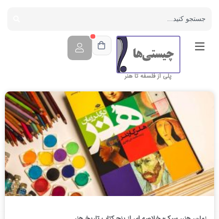
پلی از فلسفه تا هنر
زمان، هنر، سبک؛ خلاصه ای از پنج کتاب تاریخ هنر