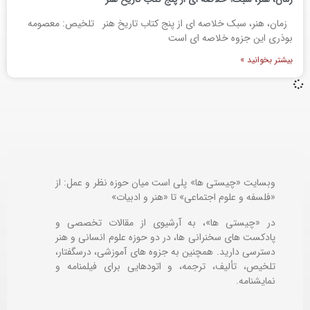
زمان، هنر، سبک خلاصه ای از پنج کتاب تاریخ هنر تلخیص: معصومه
بوذری این جزوه خلاصه ای است
بیشتر بخوانید »
وبسایت «چیستی ها» پلی است میان حوزه نظر و عمل: از
«فلسفه و علوم اجتماعی» تا «هنر و ادبیات»
در «چیستی ها»، به آرشیوی از مقالات تخصصی و
پادکست های سخنرانی ها، در دو حوزه علوم انسانی و هنر
دسترسی دارید. همچنین به جزوه های آموزشی، درسگفتار،
تلخیص، تألیف، ترجمه، و اتودهایی برای
فیلمنامه و
نمایشنامه.