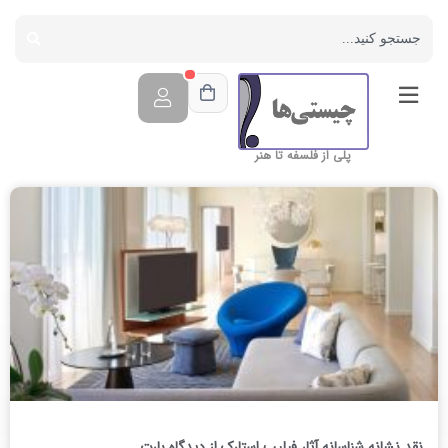
پلی از فلسفه تا هنر
نقد نشانه شناسانه آثار فیلیپ استارک از دیدگاه بارت