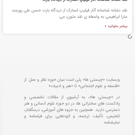
نقد نشانه شناسانه آثار فیلیپ استارک از دیدگاه بارت حسن علی پورمند
سارا ابراهیمی به واسطه ی نقد متون، می
بیشتر بخوانید »
وبسایت «چیستی ها» پلی است میان حوزه نظر و عمل: از
«فلسفه و علوم اجتماعی» تا «هنر و ادبیات»
در «چیستی ها»، به آرشیوی از مقالات تخصصی و
پادکست های سخنرانی ها، در دو حوزه علوم انسانی و هنر
دسترسی دارید. همچنین به جزوه های آموزشی، درسگفتار،
تلخیص، تألیف، ترجمه، و اتودهایی برای
فیلمنامه و
نمایشنامه.