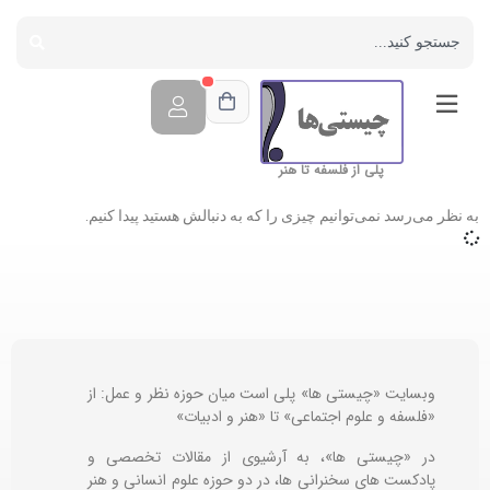
پلی از فلسفه تا هنر
به نظر می‌رسد نمی‌توانیم چیزی را که به دنبالش هستید پیدا کنیم.
وبسایت «چیستی ها» پلی است میان حوزه نظر و عمل: از
«فلسفه و علوم اجتماعی» تا «هنر و ادبیات»
در «چیستی ها»، به آرشیوی از مقالات تخصصی و
پادکست های سخنرانی ها، در دو حوزه علوم انسانی و هنر