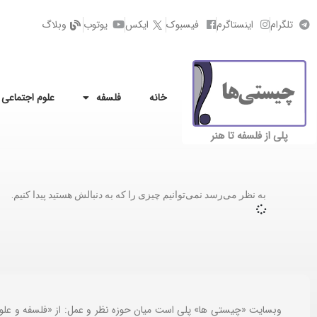
تلگرام
اینستاگرم
فیسبوک
ایکس
یوتوب
وبلاگ
خانه
فلسفه
علوم اجتماعی
پلی از فلسفه تا هنر
به نظر می‌رسد نمی‌توانیم چیزی را که به دنبالش هستید پیدا کنیم.
وبسایت «چیستی ها» پلی است میان حوزه نظر و عمل: از «فلسفه و علو