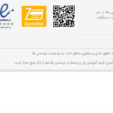
 ها، در دو
 درسگفتار،
ه حقوق مادی و معنوی متعلق است به وبسایت چیستی ها
لیدی گروه آموزشی پل و وبسایت چیستی ها تنها با ذکر منبع مجاز است.