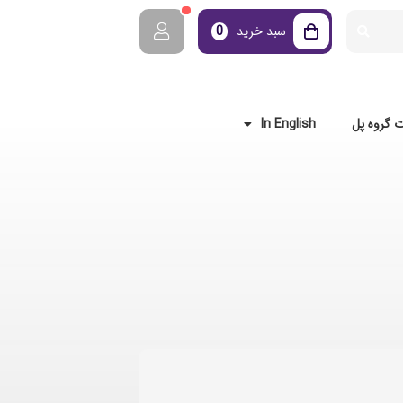
سبد خرید
0
 گروه پل
In English