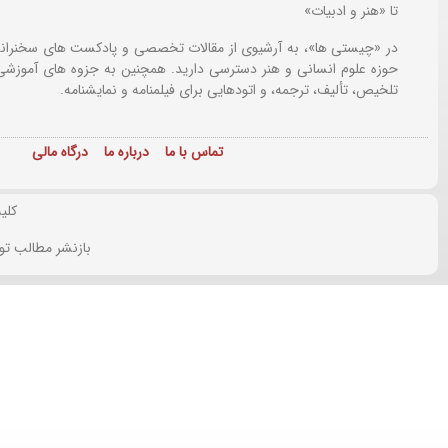
تا «هنر و ادبیات»
در «چیستی ها»، به آرشیوی از مقالات تخصصی و پادکست های سخنرانی
حوزه علوم انسانی و هنر دسترسی دارید. همچنین به جزوه های آموزشی،
تلخیص، تألیف، ترجمه، و اتودهایی برای
فیلمنامه و نمایشنامه.
تماس با ما
درباره ما
درگاه مالی
کلی
بازنشر مطالب تو