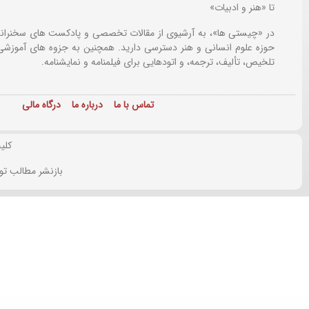
تا «هنر و ادبیات»
در «چیستی ها»، به آرشیوی از مقالات تخصصی و پادکست های سخنرانی
حوزه علوم انسانی و هنر دسترسی دارید. همچنین به جزوه های آموزشی،
تلخیص، تألیف، ترجمه، و اتودهایی برای
فیلمنامه و نمایشنامه.
تماس با ما
درباره ما
درگاه مالی
کلی
بازنشر مطالب تو