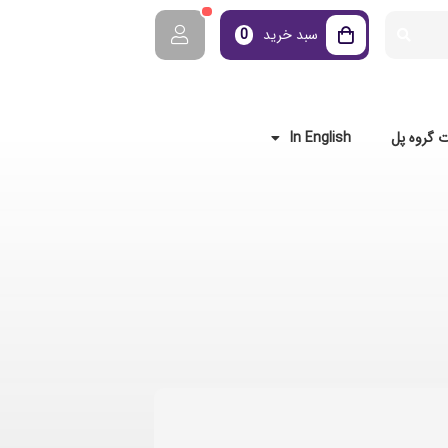
سبد خرید
0
 گروه پل
In English