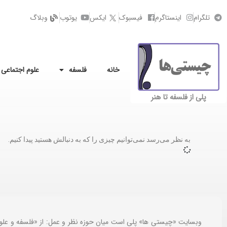
تلگرام
اینستاگرم
فیسبوک
ایکس
یوتوب
وبلاگ
خانه
فلسفه
علوم اجتماعی
پلی از فلسفه تا هنر
به نظر می‌رسد نمی‌توانیم چیزی را که به دنبالش هستید پیدا کنیم.
وبسایت «چیستی ها» پلی است میان حوزه نظر و عمل: از «فلسفه و علو