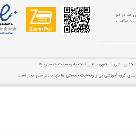
 ها، در دو
 درسگفتار،
ه حقوق مادی و معنوی متعلق است به وبسایت چیستی ها
لیدی گروه آموزشی پل و وبسایت چیستی ها تنها با ذکر منبع مجاز است.