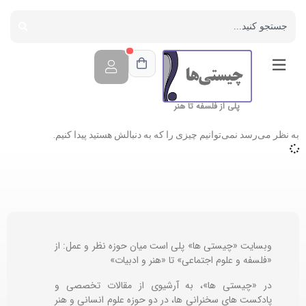
پلی از فلسفه تا هنر
به نظر می‌رسد نمی‌توانیم چیزی را که به دنبالش هستید پیدا کنیم.
وبسایت «چیستی ها» پلی است میان حوزه نظر و عمل: از
«فلسفه و علوم اجتماعی» تا «هنر و ادبیات»
در «چیستی ها»، به آرشیوی از مقالات تخصصی و
پادکست های سخنرانی ها، در دو حوزه علوم انسانی و هنر