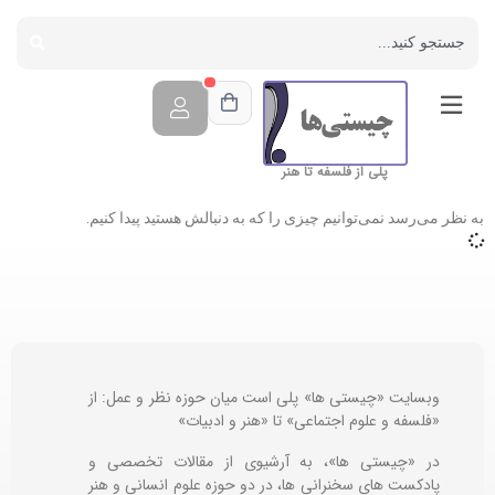
پلی از فلسفه تا هنر
به نظر می‌رسد نمی‌توانیم چیزی را که به دنبالش هستید پیدا کنیم.
وبسایت «چیستی ها» پلی است میان حوزه نظر و عمل: از
«فلسفه و علوم اجتماعی» تا «هنر و ادبیات»
در «چیستی ها»، به آرشیوی از مقالات تخصصی و
پادکست های سخنرانی ها، در دو حوزه علوم انسانی و هنر