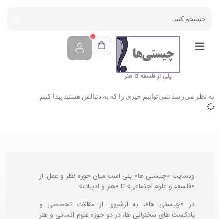
پلی از فلسفه تا هنر
به نظر می‌رسد نمی‌توانیم چیزی را که به دنبالش هستید پیدا کنیم.
وبسایت «چیستی ها» پلی است میان حوزه نظر و عمل: از
«فلسفه و علوم اجتماعی» تا «هنر و ادبیات»
در «چیستی ها»، به آرشیوی از مقالات تخصصی و
پادکست های سخنرانی ها، در دو حوزه علوم انسانی و هنر