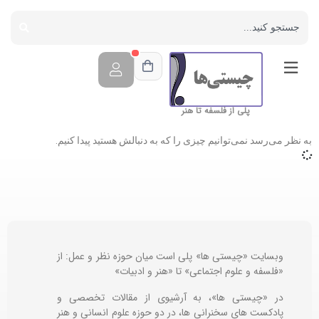
پلی از فلسفه تا هنر
به نظر می‌رسد نمی‌توانیم چیزی را که به دنبالش هستید پیدا کنیم.
وبسایت «چیستی ها» پلی است میان حوزه نظر و عمل: از
«فلسفه و علوم اجتماعی» تا «هنر و ادبیات»
در «چیستی ها»، به آرشیوی از مقالات تخصصی و
پادکست های سخنرانی ها، در دو حوزه علوم انسانی و هنر