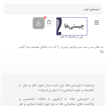
پلی از فلسفه تا هنر
به نظر می‌رسد نمی‌توانیم چیزی را که به دنبالش هستید پیدا کنیم.
وبسایت «چیستی ها» پلی است میان حوزه نظر و عمل: از
«فلسفه و علوم اجتماعی» تا «هنر و ادبیات»
در «چیستی ها»، به آرشیوی از مقالات تخصصی و
پادکست های سخنرانی ها، در دو حوزه علوم انسانی و هنر