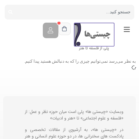
پلی از فلسفه تا هنر
به نظر می‌رسد نمی‌توانیم چیزی را که به دنبالش هستید پیدا کنیم.
وبسایت «چیستی ها» پلی است میان حوزه نظر و عمل: از
«فلسفه و علوم اجتماعی» تا «هنر و ادبیات»
در «چیستی ها»، به آرشیوی از مقالات تخصصی و
پادکست های سخنرانی ها، در دو حوزه علوم انسانی و هنر