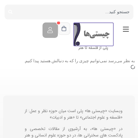
پلی از فلسفه تا هنر
به نظر می‌رسد نمی‌توانیم چیزی را که به دنبالش هستید پیدا کنیم.
وبسایت «چیستی ها» پلی است میان حوزه نظر و عمل: از
«فلسفه و علوم اجتماعی» تا «هنر و ادبیات»
در «چیستی ها»، به آرشیوی از مقالات تخصصی و
پادکست های سخنرانی ها، در دو حوزه علوم انسانی و هنر