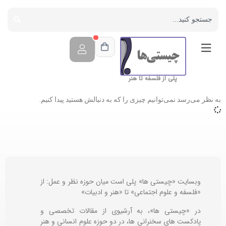
پلی از فلسفه تا هنر
به نظر می‌رسد نمی‌توانیم چیزی را که به دنبالش هستید پیدا کنیم.
وبسایت «چیستی ها» پلی است میان حوزه نظر و عمل: از
«فلسفه و علوم اجتماعی» تا «هنر و ادبیات»
در «چیستی ها»، به آرشیوی از مقالات تخصصی و
پادکست های سخنرانی ها، در دو حوزه علوم انسانی و هنر