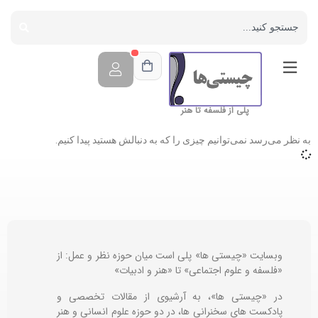
پلی از فلسفه تا هنر
به نظر می‌رسد نمی‌توانیم چیزی را که به دنبالش هستید پیدا کنیم.
وبسایت «چیستی ها» پلی است میان حوزه نظر و عمل: از
«فلسفه و علوم اجتماعی» تا «هنر و ادبیات»
در «چیستی ها»، به آرشیوی از مقالات تخصصی و
پادکست های سخنرانی ها، در دو حوزه علوم انسانی و هنر