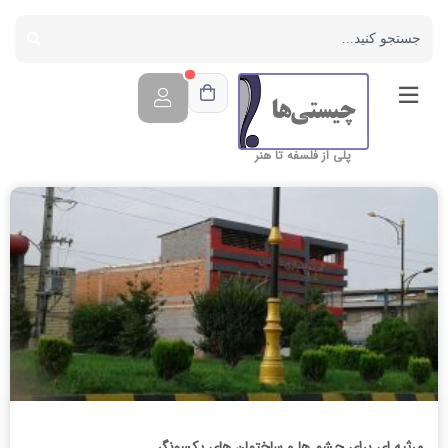
پلی از فلسفه تا هنر
مرثیه ای برای چشم ها و ساختمان های یکسونگر