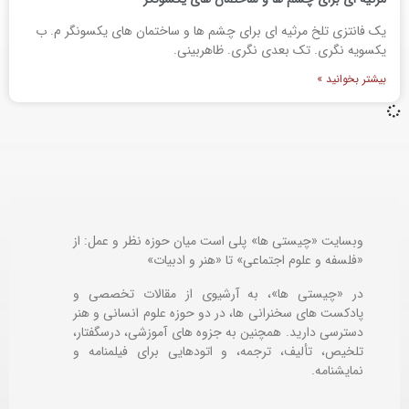
یک فانتزی تلخ مرثیه ای برای چشم ها و ساختمان های یکسونگر م. ب
یکسویه نگری. تک بعدی نگری. ظاهربینی.
بیشتر بخوانید »
وبسایت «چیستی ها» پلی است میان حوزه نظر و عمل: از
«فلسفه و علوم اجتماعی» تا «هنر و ادبیات»
در «چیستی ها»، به آرشیوی از مقالات تخصصی و
پادکست های سخنرانی ها، در دو حوزه علوم انسانی و هنر
دسترسی دارید. همچنین به جزوه های آموزشی، درسگفتار،
تلخیص، تألیف، ترجمه، و اتودهایی برای
فیلمنامه و
نمایشنامه.