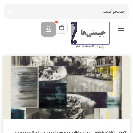
پلی از فلسفه تا هنر
تحلیل نشانه شناختی روایت اقلیت دو چندان؛ در هنر لورنا سیمپسون