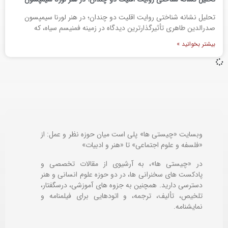
تحلیل نشانه شناختی روایت اقلیت دو چندان؛ در هنر لورنا سیمپسون
صدرالدین طاهری تأثیرگذارترین دیدگاه در زمینه فمنیسم سیاه، که
بیشتر بخوانید »
وبسایت «چیستی ها» پلی است میان حوزه نظر و عمل: از
«فلسفه و علوم اجتماعی» تا «هنر و ادبیات»
در «چیستی ها»، به آرشیوی از مقالات تخصصی و
پادکست های سخنرانی ها، در دو حوزه علوم انسانی و هنر
دسترسی دارید. همچنین به جزوه های آموزشی، درسگفتار،
تلخیص، تألیف، ترجمه، و اتودهایی برای
فیلمنامه و
نمایشنامه.