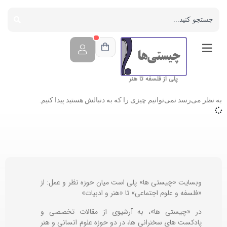
پلی از فلسفه تا هنر
به نظر می‌رسد نمی‌توانیم چیزی را که به دنبالش هستید پیدا کنیم.
وبسایت «چیستی ها» پلی است میان حوزه نظر و عمل: از
«فلسفه و علوم اجتماعی» تا «هنر و ادبیات»
در «چیستی ها»، به آرشیوی از مقالات تخصصی و
پادکست های سخنرانی ها، در دو حوزه علوم انسانی و هنر