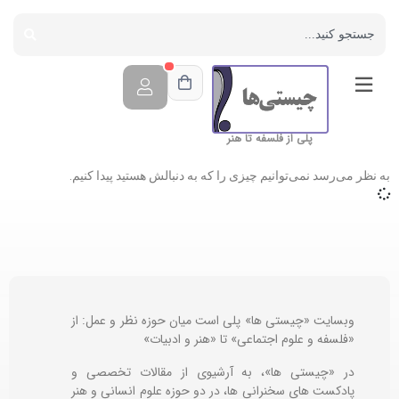
پلی از فلسفه تا هنر
به نظر می‌رسد نمی‌توانیم چیزی را که به دنبالش هستید پیدا کنیم.
وبسایت «چیستی ها» پلی است میان حوزه نظر و عمل: از
«فلسفه و علوم اجتماعی» تا «هنر و ادبیات»
در «چیستی ها»، به آرشیوی از مقالات تخصصی و
پادکست های سخنرانی ها، در دو حوزه علوم انسانی و هنر