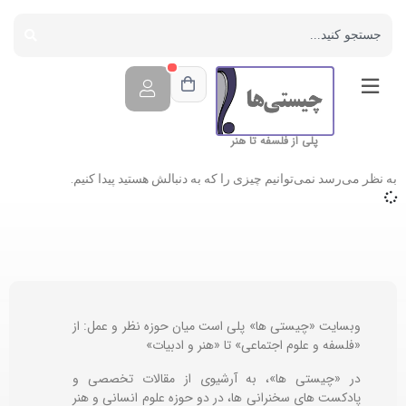
پلی از فلسفه تا هنر
به نظر می‌رسد نمی‌توانیم چیزی را که به دنبالش هستید پیدا کنیم.
وبسایت «چیستی ها» پلی است میان حوزه نظر و عمل: از
«فلسفه و علوم اجتماعی» تا «هنر و ادبیات»
در «چیستی ها»، به آرشیوی از مقالات تخصصی و
پادکست های سخنرانی ها، در دو حوزه علوم انسانی و هنر