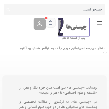
پلی از فلسفه تا هنر
به نظر می‌رسد نمی‌توانیم چیزی را که به دنبالش هستید پیدا کنیم.
وبسایت «چیستی ها» پلی است میان حوزه نظر و عمل: از
«فلسفه و علوم اجتماعی» تا «هنر و ادبیات»
در «چیستی ها»، به آرشیوی از مقالات تخصصی و
پادکست های سخنرانی ها، در دو حوزه علوم انسانی و هنر