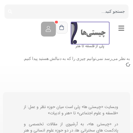
پلی از فلسفه تا هنر
به نظر می‌رسد نمی‌توانیم چیزی را که به دنبالش هستید پیدا کنیم.
وبسایت «چیستی ها» پلی است میان حوزه نظر و عمل: از
«فلسفه و علوم اجتماعی» تا «هنر و ادبیات»
در «چیستی ها»، به آرشیوی از مقالات تخصصی و
پادکست های سخنرانی ها، در دو حوزه علوم انسانی و هنر