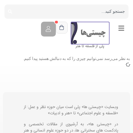
پلی از فلسفه تا هنر
به نظر می‌رسد نمی‌توانیم چیزی را که به دنبالش هستید پیدا کنیم.
وبسایت «چیستی ها» پلی است میان حوزه نظر و عمل: از
«فلسفه و علوم اجتماعی» تا «هنر و ادبیات»
در «چیستی ها»، به آرشیوی از مقالات تخصصی و
پادکست های سخنرانی ها، در دو حوزه علوم انسانی و هنر