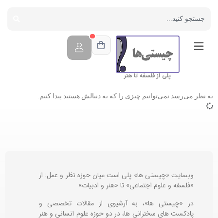
پلی از فلسفه تا هنر
به نظر می‌رسد نمی‌توانیم چیزی را که به دنبالش هستید پیدا کنیم.
وبسایت «چیستی ها» پلی است میان حوزه نظر و عمل: از
«فلسفه و علوم اجتماعی» تا «هنر و ادبیات»
در «چیستی ها»، به آرشیوی از مقالات تخصصی و
پادکست های سخنرانی ها، در دو حوزه علوم انسانی و هنر