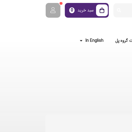
سبد خرید
0
 گروه پل
In English