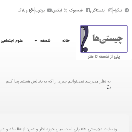
تلگرام
اینستاگرم
فیسبوک
ایکس
یوتوب
وبلاگ
خانه
فلسفه
علوم اجتماعی
پلی از فلسفه تا هنر
به نظر می‌رسد نمی‌توانیم چیزی را که به دنبالش هستید پیدا کنیم.
وبسایت «چیستی ها» پلی است میان حوزه نظر و عمل: از «فلسفه و علو