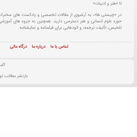
تا «هنر و ادبیات»
در «چیستی ها»، به آرشیوی از مقالات تخصصی و پادکست های سخنرانی
حوزه علوم انسانی و هنر دسترسی دارید. همچنین به جزوه های آموزشی،
تلخیص، تألیف، ترجمه، و اتودهایی برای
فیلمنامه و نمایشنامه.
تماس با ما
درباره ما
درگاه مالی
کلی
بازنشر مطالب تو