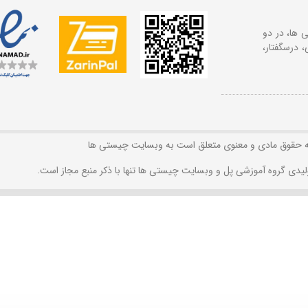
 ها، در دو
 درسگفتار،
ه حقوق مادی و معنوی متعلق است به وبسایت چیستی ها
لیدی گروه آموزشی پل و وبسایت چیستی ها تنها با ذکر منبع مجاز است.