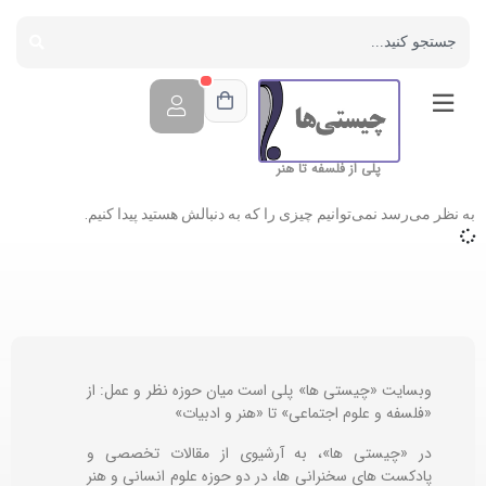
پلی از فلسفه تا هنر
به نظر می‌رسد نمی‌توانیم چیزی را که به دنبالش هستید پیدا کنیم.
وبسایت «چیستی ها» پلی است میان حوزه نظر و عمل: از
«فلسفه و علوم اجتماعی» تا «هنر و ادبیات»
در «چیستی ها»، به آرشیوی از مقالات تخصصی و
پادکست های سخنرانی ها، در دو حوزه علوم انسانی و هنر