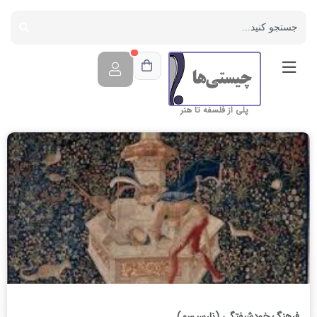
پلی از فلسفه تا هنر
فرهنگ خودشیفتگی (نارسیسم)