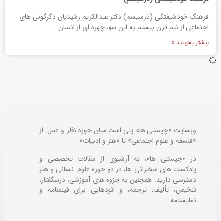
فرهنگ خودشیفتگی (نارسیسم) دکتر عبدالکریم رشیدیان دگرگونی های
اجتماعی از نیم قرن بیستم به این سو، چهره ای از انسان
بیشتر بخوانید »
وبسایت «چیستی ها» پلی است میان حوزه نظر و عمل: از
«فلسفه و علوم اجتماعی» تا «هنر و ادبیات»
در «چیستی ها»، به آرشیوی از مقالات تخصصی و
پادکست های سخنرانی ها، در دو حوزه علوم انسانی و هنر
دسترسی دارید. همچنین به جزوه های آموزشی، درسگفتار،
تلخیص، تألیف، ترجمه، و اتودهایی برای
فیلمنامه و
نمایشنامه.