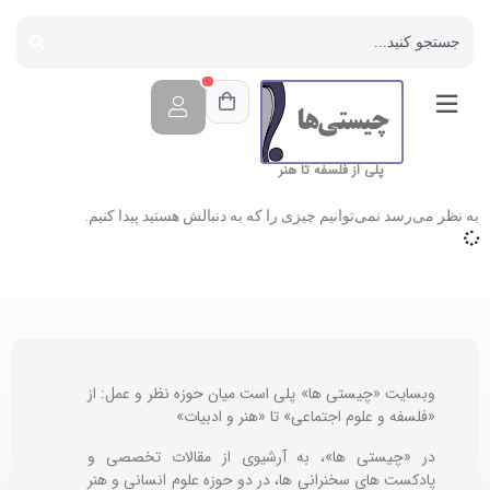
پلی از فلسفه تا هنر
به نظر می‌رسد نمی‌توانیم چیزی را که به دنبالش هستید پیدا کنیم.
وبسایت «چیستی ها» پلی است میان حوزه نظر و عمل: از
«فلسفه و علوم اجتماعی» تا «هنر و ادبیات»
در «چیستی ها»، به آرشیوی از مقالات تخصصی و
پادکست های سخنرانی ها، در دو حوزه علوم انسانی و هنر