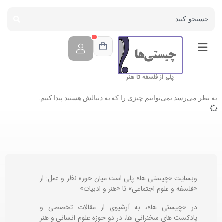
پلی از فلسفه تا هنر
به نظر می‌رسد نمی‌توانیم چیزی را که به دنبالش هستید پیدا کنیم.
وبسایت «چیستی ها» پلی است میان حوزه نظر و عمل: از
«فلسفه و علوم اجتماعی» تا «هنر و ادبیات»
در «چیستی ها»، به آرشیوی از مقالات تخصصی و
پادکست های سخنرانی ها، در دو حوزه علوم انسانی و هنر