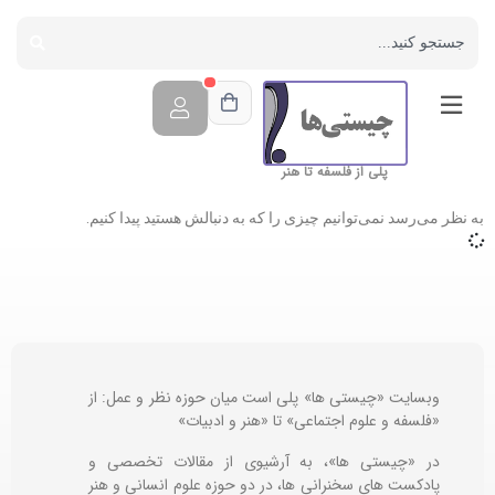
پلی از فلسفه تا هنر
به نظر می‌رسد نمی‌توانیم چیزی را که به دنبالش هستید پیدا کنیم.
وبسایت «چیستی ها» پلی است میان حوزه نظر و عمل: از
«فلسفه و علوم اجتماعی» تا «هنر و ادبیات»
در «چیستی ها»، به آرشیوی از مقالات تخصصی و
پادکست های سخنرانی ها، در دو حوزه علوم انسانی و هنر