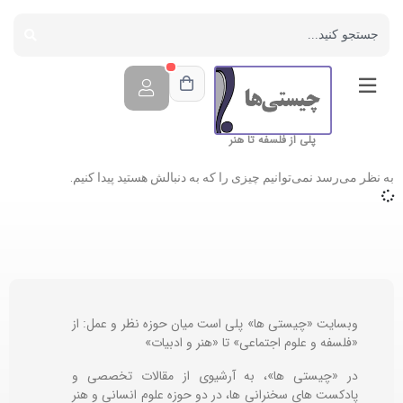
پلی از فلسفه تا هنر
به نظر می‌رسد نمی‌توانیم چیزی را که به دنبالش هستید پیدا کنیم.
وبسایت «چیستی ها» پلی است میان حوزه نظر و عمل: از
«فلسفه و علوم اجتماعی» تا «هنر و ادبیات»
در «چیستی ها»، به آرشیوی از مقالات تخصصی و
پادکست های سخنرانی ها، در دو حوزه علوم انسانی و هنر