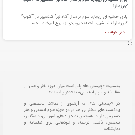
کوروساوا
بازی حاشیه ای ریچارد سوم بر مدار “شاه لیر” شکسپیر در “آشوب”
کوروساوا باشمشیری آخته؛ دلیرمردی به برج آویخته! محمد
بیشتر بخوانید »
وبسایت «چیستی ها» پلی است میان حوزه نظر و عمل: از
«فلسفه و علوم اجتماعی» تا «هنر و ادبیات»
در «چیستی ها»، به آرشیوی از مقالات تخصصی و
پادکست های سخنرانی ها، در دو حوزه علوم انسانی و هنر
دسترسی دارید. همچنین به جزوه های آموزشی، درسگفتار،
تلخیص، تألیف، ترجمه، و اتودهایی برای
فیلمنامه و
نمایشنامه.