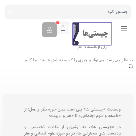
پلی از فلسفه تا هنر
به نظر می‌رسد نمی‌توانیم چیزی را که به دنبالش هستید پیدا کنیم.
وبسایت «چیستی ها» پلی است میان حوزه نظر و عمل: از
«فلسفه و علوم اجتماعی» تا «هنر و ادبیات»
در «چیستی ها»، به آرشیوی از مقالات تخصصی و
پادکست های سخنرانی ها، در دو حوزه علوم انسانی و هنر