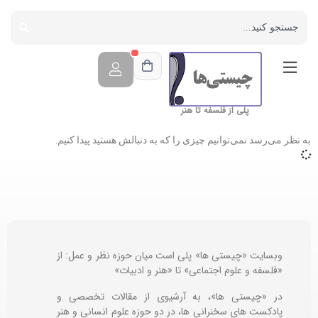
پلی از فلسفه تا هنر
به نظر می‌رسد نمی‌توانیم چیزی را که به دنبالش هستید پیدا کنیم.
وبسایت «چیستی ها» پلی است میان حوزه نظر و عمل: از
«فلسفه و علوم اجتماعی» تا «هنر و ادبیات»
در «چیستی ها»، به آرشیوی از مقالات تخصصی و
پادکست های سخنرانی ها، در دو حوزه علوم انسانی و هنر