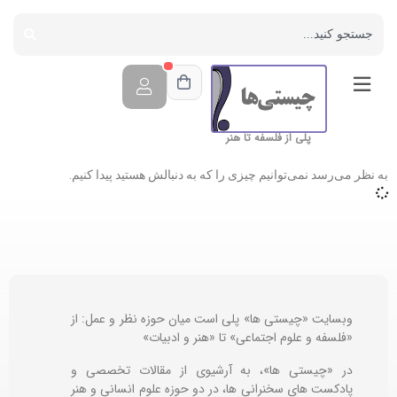
پلی از فلسفه تا هنر
به نظر می‌رسد نمی‌توانیم چیزی را که به دنبالش هستید پیدا کنیم.
وبسایت «چیستی ها» پلی است میان حوزه نظر و عمل: از
«فلسفه و علوم اجتماعی» تا «هنر و ادبیات»
در «چیستی ها»، به آرشیوی از مقالات تخصصی و
پادکست های سخنرانی ها، در دو حوزه علوم انسانی و هنر