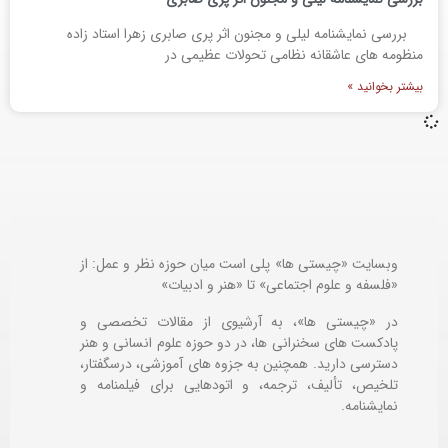
بررسی نمایشنامه لیلی و مجنون اثر پری صابری زهرا استاد زاده
منظومه های عاشقانه نظامی تحولات عظیمی در
بیشتر بخوانید »
وبسایت «چیستی ها» پلی است میان حوزه نظر و عمل: از
«فلسفه و علوم اجتماعی» تا «هنر و ادبیات»
در «چیستی ها»، به آرشیوی از مقالات تخصصی و
پادکست های سخنرانی ها، در دو حوزه علوم انسانی و هنر
دسترسی دارید. همچنین به جزوه های آموزشی، درسگفتار،
تلخیص، تألیف، ترجمه، و اتودهایی برای
فیلمنامه و
نمایشنامه.