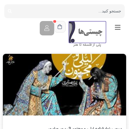
پلی از فلسفه تا هنر
بررسی نمایشنامه لیلی و مجنون اثر پری صابری