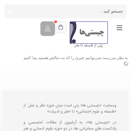
پلی از فلسفه تا هنر
به نظر می‌رسد نمی‌توانیم چیزی را که به دنبالش هستید پیدا کنیم.
وبسایت «چیستی ها» پلی است میان حوزه نظر و عمل: از
«فلسفه و علوم اجتماعی» تا «هنر و ادبیات»
در «چیستی ها»، به آرشیوی از مقالات تخصصی و
پادکست های سخنرانی ها، در دو حوزه علوم انسانی و هنر