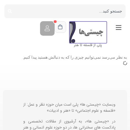
پلی از فلسفه تا هنر
به نظر می‌رسد نمی‌توانیم چیزی را که به دنبالش هستید پیدا کنیم.
وبسایت «چیستی ها» پلی است میان حوزه نظر و عمل: از
«فلسفه و علوم اجتماعی» تا «هنر و ادبیات»
در «چیستی ها»، به آرشیوی از مقالات تخصصی و
پادکست های سخنرانی ها، در دو حوزه علوم انسانی و هنر