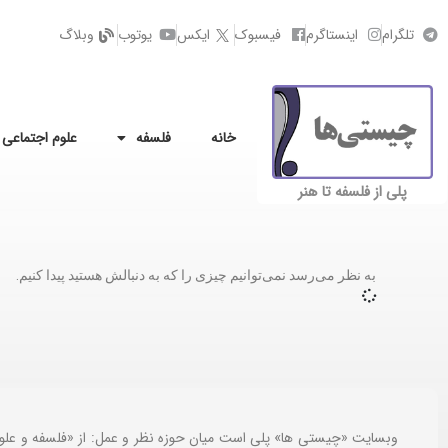
تلگرام
اینستاگرم
فیسبوک
ایکس
یوتوب
وبلاگ
خانه
فلسفه
علوم اجتماعی
پلی از فلسفه تا هنر
به نظر می‌رسد نمی‌توانیم چیزی را که به دنبالش هستید پیدا کنیم.
وبسایت «چیستی ها» پلی است میان حوزه نظر و عمل: از «فلسفه و علو