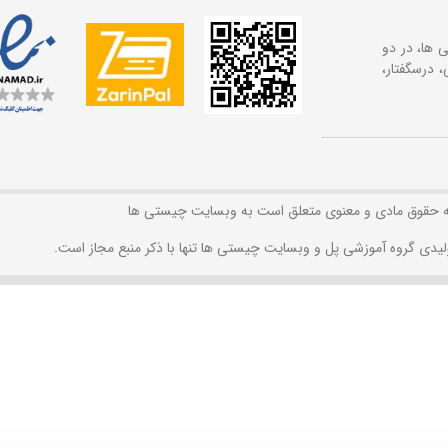
 ها، در دو
 درسگفتار،
ه حقوق مادی و معنوی متعلق است به وبسایت چیستی ها
لیدی گروه آموزشی پل و وبسایت چیستی ها تنها با ذکر منبع مجاز است.