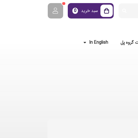
سبد خرید
0
 گروه پل
In English