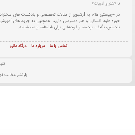
تا «هنر و ادبیات»
در «چیستی ها»، به آرشیوی از مقالات تخصصی و پادکست های سخنرانی
حوزه علوم انسانی و هنر دسترسی دارید. همچنین به جزوه های آموزشی،
تلخیص، تألیف، ترجمه، و اتودهایی برای
فیلمنامه و نمایشنامه.
تماس با ما
درباره ما
درگاه مالی
کلی
بازنشر مطالب تو