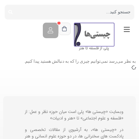
پلی از فلسفه تا هنر
به نظر می‌رسد نمی‌توانیم چیزی را که به دنبالش هستید پیدا کنیم.
وبسایت «چیستی ها» پلی است میان حوزه نظر و عمل: از
«فلسفه و علوم اجتماعی» تا «هنر و ادبیات»
در «چیستی ها»، به آرشیوی از مقالات تخصصی و
پادکست های سخنرانی ها، در دو حوزه علوم انسانی و هنر