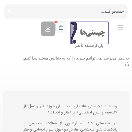
پلی از فلسفه تا هنر
به نظر می‌رسد نمی‌توانیم چیزی را که به دنبالش هستید پیدا کنیم.
وبسایت «چیستی ها» پلی است میان حوزه نظر و عمل: از
«فلسفه و علوم اجتماعی» تا «هنر و ادبیات»
در «چیستی ها»، به آرشیوی از مقالات تخصصی و
پادکست های سخنرانی ها، در دو حوزه علوم انسانی و هنر