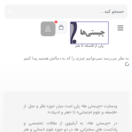
پلی از فلسفه تا هنر
به نظر می‌رسد نمی‌توانیم چیزی را که به دنبالش هستید پیدا کنیم.
وبسایت «چیستی ها» پلی است میان حوزه نظر و عمل: از
«فلسفه و علوم اجتماعی» تا «هنر و ادبیات»
در «چیستی ها»، به آرشیوی از مقالات تخصصی و
پادکست های سخنرانی ها، در دو حوزه علوم انسانی و هنر