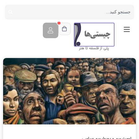
پلی از فلسفه تا هنر
لومپنیسم و پوپولیسم سیاسی