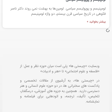
لومپنیسم و پوپولیسم سیاسی لومپن‌ها به بهشت نمی روند دکتر ناصر
فکوهی در تاریخ سیاسی قرن بیستم، دو واژه لومپنیسم
بیشتر بخوانید »
وبسایت «چیستی ها» پلی است میان حوزه نظر و عمل: از
«فلسفه و علوم اجتماعی» تا «هنر و ادبیات»
در «چیستی ها»، به آرشیوی از مقالات تخصصی و
پادکست های سخنرانی ها، در دو حوزه علوم انسانی و هنر
دسترسی دارید. همچنین به جزوه های آموزشی، درسگفتار،
تلخیص، تألیف، ترجمه، و اتودهایی برای
فیلمنامه و
نمایشنامه.