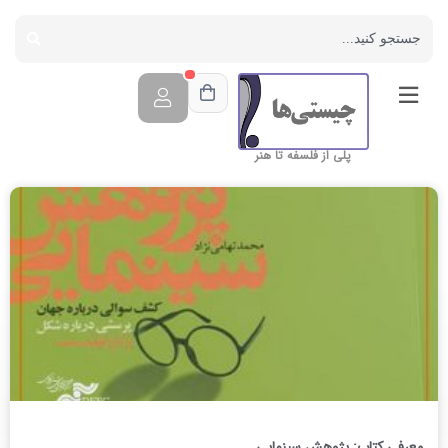
پلی از فلسفه تا هنر
معرفی کتاب: پژوهش سینمایی