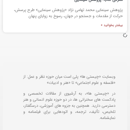
پژوهش سینمایی محمد تهامی نژاد «پژوهش سینمایی» طرح پرسش،
حرکت از مقدمات و جستجو در جهان، رسوخ به زوایای پنهان
بیشتر بخوانید »
وبسایت «چیستی ها» پلی است میان حوزه نظر و عمل: از
«فلسفه و علوم اجتماعی» تا «هنر و ادبیات»
در «چیستی ها»، به آرشیوی از مقالات تخصصی و
پادکست های سخنرانی ها، در دو حوزه علوم انسانی و هنر
دسترسی دارید. همچنین به جزوه های آموزشی، درسگفتار،
تلخیص، تألیف، ترجمه، و اتودهایی برای
فیلمنامه و
نمایشنامه.