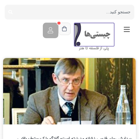
پلی از فلسفه تا هنر
پیدایش رمان فارسی نشانه مدرنیته است؛ گفتگو با کریستوف بالایی