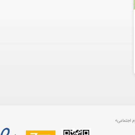
م اجتماعی»