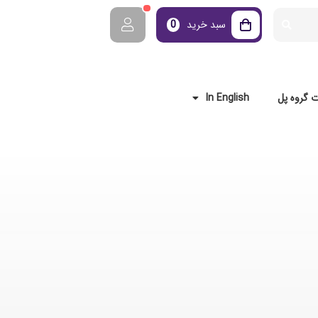
سبد خرید
0
 گروه پل
In English