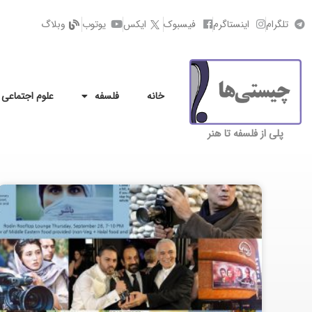
تلگرام
اینستاگرم
فیسبوک
ایکس
یوتوب
وبلاگ
خانه
فلسفه
علوم اجتماعی
پلی از فلسفه تا هنر