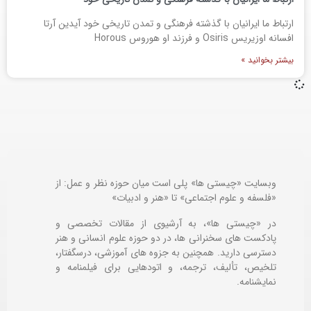
ارتباط ما ایرانیان با گذشته فرهنگی و تمدن تاریخی خود آیدین آرتا
افسانه اوزیریس Osiris و فرزند او هوروس Horous
بیشتر بخوانید »
وبسایت «چیستی ها» پلی است میان حوزه نظر و عمل: از
«فلسفه و علوم اجتماعی» تا «هنر و ادبیات»
در «چیستی ها»، به آرشیوی از مقالات تخصصی و
پادکست های سخنرانی ها، در دو حوزه علوم انسانی و هنر
دسترسی دارید. همچنین به جزوه های آموزشی، درسگفتار،
تلخیص، تألیف، ترجمه، و اتودهایی برای
فیلمنامه و
نمایشنامه.