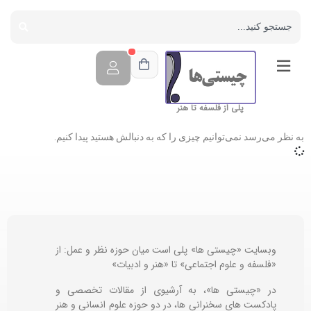
پلی از فلسفه تا هنر
به نظر می‌رسد نمی‌توانیم چیزی را که به دنبالش هستید پیدا کنیم.
وبسایت «چیستی ها» پلی است میان حوزه نظر و عمل: از
«فلسفه و علوم اجتماعی» تا «هنر و ادبیات»
در «چیستی ها»، به آرشیوی از مقالات تخصصی و
پادکست های سخنرانی ها، در دو حوزه علوم انسانی و هنر