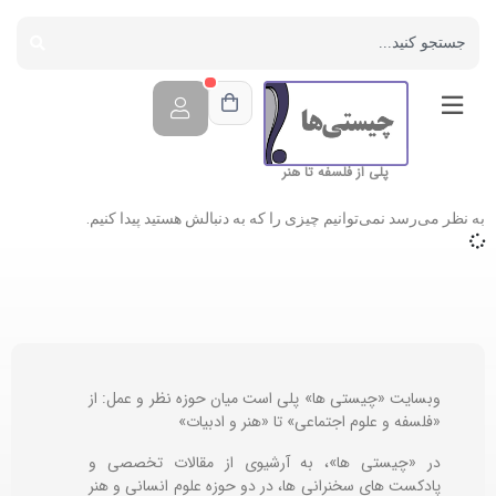
پلی از فلسفه تا هنر
به نظر می‌رسد نمی‌توانیم چیزی را که به دنبالش هستید پیدا کنیم.
وبسایت «چیستی ها» پلی است میان حوزه نظر و عمل: از
«فلسفه و علوم اجتماعی» تا «هنر و ادبیات»
در «چیستی ها»، به آرشیوی از مقالات تخصصی و
پادکست های سخنرانی ها، در دو حوزه علوم انسانی و هنر