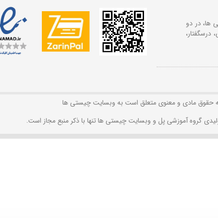
 ها، در دو
 درسگفتار،
ه حقوق مادی و معنوی متعلق است به وبسایت چیستی ها
لیدی گروه آموزشی پل و وبسایت چیستی ها تنها با ذکر منبع مجاز است.