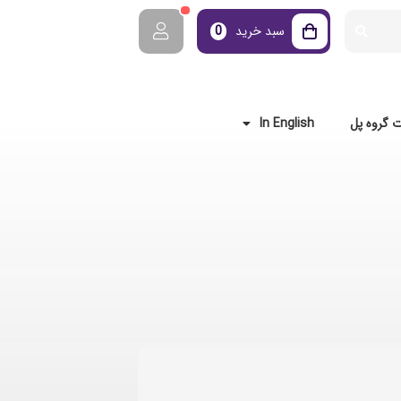
سبد خرید
0
 گروه پل
In English