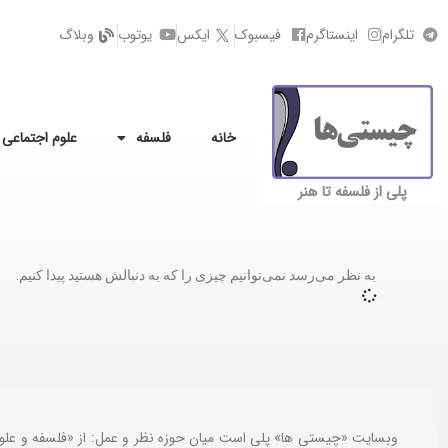
تلگرام
اینستاگرم
فیسبوک
ایکس
یوتوب
وبلاگ
خانه
فلسفه
علوم اجتماعی
پلی از فلسفه تا هنر
به نظر می‌رسد نمی‌توانیم چیزی را که به دنبالش هستید پیدا کنیم.
وبسایت «چیستی ها» پلی است میان حوزه نظر و عمل: از «فلسفه و علو