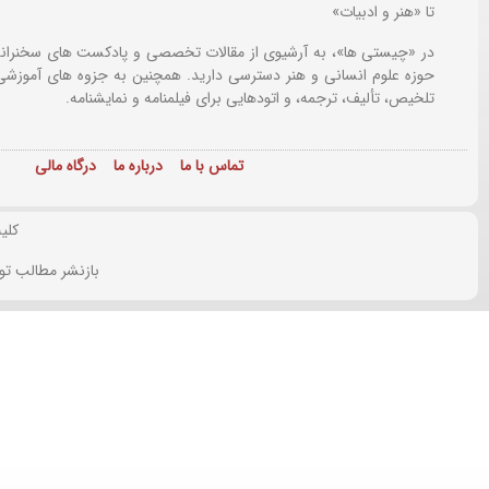
تا «هنر و ادبیات»
در «چیستی ها»، به آرشیوی از مقالات تخصصی و پادکست های سخنرانی
حوزه علوم انسانی و هنر دسترسی دارید. همچنین به جزوه های آموزشی،
تلخیص، تألیف، ترجمه، و اتودهایی برای
فیلمنامه و نمایشنامه.
تماس با ما
درباره ما
درگاه مالی
کلی
بازنشر مطالب تو